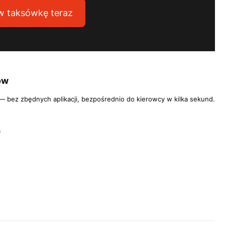
 taksówkę teraz
ów
 bez zbędnych aplikacji, bezpośrednio do kierowcy w kilka sekund.
m