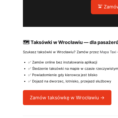
🚖 Zamów
🗺️ Taksówki w Wrocławiu — dla pasażer
Szukasz taksówki w Wrocławiu? Zamów przez
Mapa Taxi
—
✅ Zamów online bez instalowania aplikacji
✅ Śledzenie taksówki na mapie w czasie rzeczywisty
✅ Powiadomienie gdy kierowca jest blisko
✅ Dojazd na dworzec, lotnisko, przejazd służbowy
Zamów taksówkę w Wrocławiu →